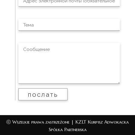
ⓒ Wszelkie prawa zastrzeżone | KZLT Kurpisz Adwokacka
Spółka Partnerska