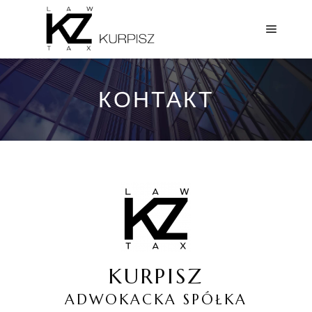
КОНТАКТ
KURPISZ
ADWOKACKA SPÓŁKA