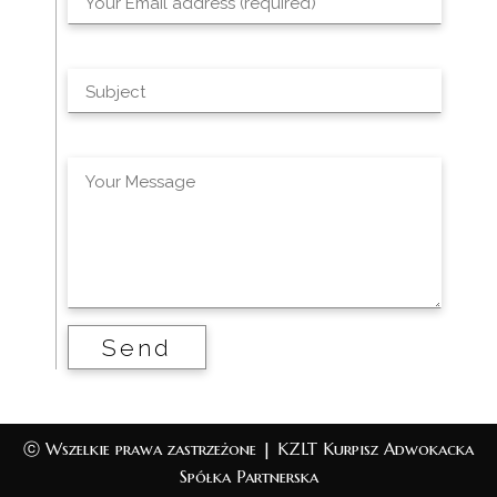
ⓒ Wszelkie prawa zastrzeżone | KZLT Kurpisz Adwokacka
Spółka Partnerska