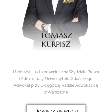
TOMASZ
KURPISZ
Ukończył studia prawnicze na Wydziale Prawa
i Administracji Uniwersytetu Gdańskiego.
Adwokat przy Okręgowej Radzie Adwokackiej
w Warszawie.
Dowiedz się więcej