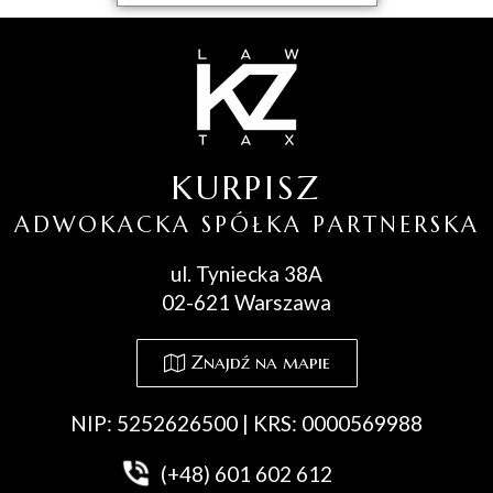
KURPISZ
ADWOKACKA SPÓŁKA PARTNERSKA
ul. Tyniecka 38A
02-621 Warszawa
Znajdź na mapie
NIP: 5252626500 | KRS: 0000569988
(+48) 601 602 612